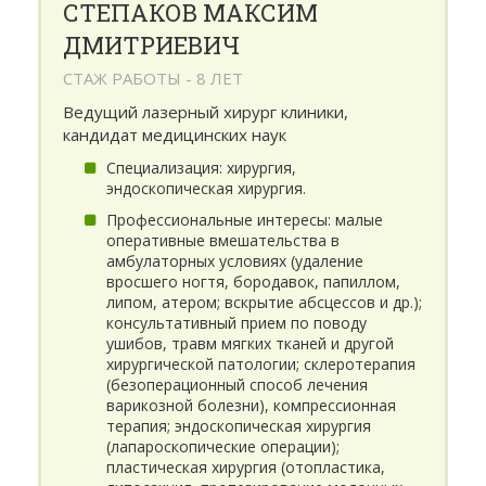
СТЕПАКОВ МАКСИМ
ДМИТРИЕВИЧ
СТАЖ РАБОТЫ - 8 ЛЕТ
Ведущий лазерный хирург клиники,
кандидат медицинских наук
Специализация: хирургия,
эндоскопическая хирургия.
Профессиональные интересы: малые
оперативные вмешательства в
амбулаторных условиях (удаление
вросшего ногтя, бородавок, папиллом,
липом, атером; вскрытие абсцессов и др.);
консультативный прием по поводу
ушибов, травм мягких тканей и другой
хирургической патологии; склеротерапия
(безоперационный способ лечения
варикозной болезни), компрессионная
терапия; эндоскопическая хирургия
(лапароскопические операции);
пластическая хирургия (отопластика,