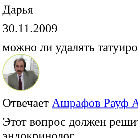
Дарья
30.11.2009
можно ли удалять татуиро
Отвечает
Ашрафов Рауф 
Этот вопрос должен реш
эндокринолог.